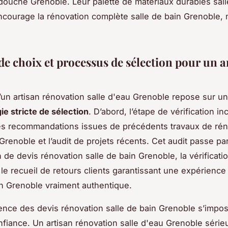
douche Grenoble. Leur palette de matériaux durables sall
courage la rénovation complète salle de bain Grenoble,
de choix et processus de sélection pour un a
d’un artisan rénovation salle d'eau Grenoble repose sur u
e stricte de sélection
. D’abord, l’étape de vérification inc
es recommandations issues de précédents travaux de rén
Grenoble et l’audit de projets récents. Cet audit passe par
n de devis rénovation salle de bain Grenoble, la vérificati
 le recueil de retours clients garantissant une expérience 
in Grenoble vraiment authentique.
ence des devis rénovation salle de bain Grenoble s’imp
fiance. Un artisan rénovation salle d'eau Grenoble séri