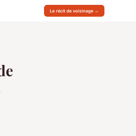
Le récit de voisinage →
de
t