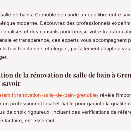
salle de bain à Grenoble demande un équilibre entre savo
thétique moderne. Découvrez des professionnels expérim
sonnalisés et des conseils pour réussir votre transformati
isanale et transparence, ces experts vous accompagnent p
 la fois fonctionnel et élégant, parfaitement adapté à vos
get.
ion de la rénovation de salle de bain à Gren
t savoir
ceram.fr/renovation-salle-de-bain-grenoble/
révèle l’impo
 un professionnel local et fiable pour garantir la qualité 
s de choix rigoureux, incluant des vérifications de référ
 tarifaire, est essentiel.