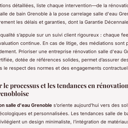
tions détaillées, liste chaque intervention—de la rénovati
alle de bain Grenoble à la pose carrelage salle d'eau Gr
rement les délais et garanties, dont la
Garantie Décennal
 qualité s’appuie sur un suivi client rigoureux : chaque f
valuation continue. En cas de litige, des médiations sont 
dement. Prioriser une entreprise rénovation salle d'eau 
ertifiée, dotée de références solides, permet d’assurer de
ns le respect des normes et des engagements contractuel
 le processus et les tendances en rénovation
renobloise
on salle d'eau Grenoble
s’oriente aujourd’hui vers des so
cologiques et personnalisées. Les tendances salle de b
ivilégient un design minimaliste, l’intégration de matéria