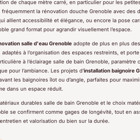
ation de chaque mètre carré, en particulier pour les petite
e fréquemment la rénovation douche Grenoble avec des 
 qui allient accessibilité et élégance, ou encore la pose car
ble grand format pour agrandir visuellement l’espace.
novation salle d'eau Grenoble
adopte de plus en plus de
 adaptés à l’organisation des espaces restreints, et port
rticulière à l’éclairage salle de bain Grenoble, paramètre c
que pour l’ambiance. Les projets d’
installation baignoire 
vant les baignoires îlot ou d’angle, parfaites pour maximi
me dans un espace réduit.
matériaux durables salle de bain Grenoble et le choix matér
ble se confirment comme gages de longévité, tout en as
’entretien et valorisation du bien sur la durée.