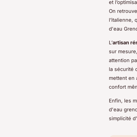
et l’optimis
On retrouv
l’italienne,
d'eau Greno
L’
artisan ré
sur mesure,
attention pa
la sécurité 
mettent en a
confort mê
Enfin, les 
d'eau greno
simplicité d