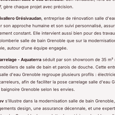
, gère chaque projet avec précision.
Civallero Grésivaudan
, entreprise de rénovation salle d'e
 son approche humaine et son suivi personnalisé, assu
ent constant. Elle intervient aussi bien pour des trava
plomberie salle de bain Grenoble que sur la modernisatio
le, autour d’une équipe engagée.
arrelage - Aquaterra
séduit par son showroom de 35 m² 
 mobiliers de salle de bain et parois de douche. Cette ent
salle d'eau Grenoble regroupe plusieurs profils : électrici
arreleurs, afin de faciliter la pose carrelage salle d'eau
on baignoire Grenoble selon les envies.
ov
s’illustre dans la modernisation salle de bain Grenoble
ements design, une assurance décennale, et une expert